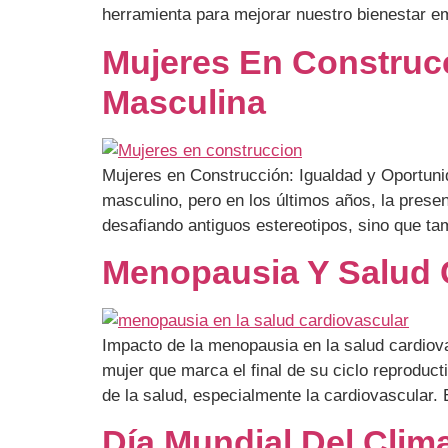
herramienta para mejorar nuestro bienestar e
Mujeres En Construcc
Masculina
Mujeres en Construcción: Igualdad y Oportunid
masculino, pero en los últimos años, la prese
desafiando antiguos estereotipos, sino que t
Menopausia Y Salud 
Impacto de la menopausia en la salud cardiova
mujer que marca el final de su ciclo reprodu
de la salud, especialmente la cardiovascular.
Día Mundial Del Clim