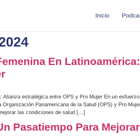
Inicio
Podca
 2024
emenina En Latinoamérica: 
r
: Alianza estratégica entre OPS y Pro Mujer En un esfuerzo 
la Organización Panamericana de la Salud (OPS) y Pro Mujer
mejorar las condiciones de salud […]
Un Pasatiempo Para Mejorar