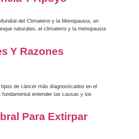
undial del Climaterio y la Menopausia, un
unque naturales, el climaterio y la menopausia
es Y Razones
tipos de cáncer más diagnosticados en el
 fundamental entender las causas y los
ral Para Extirpar