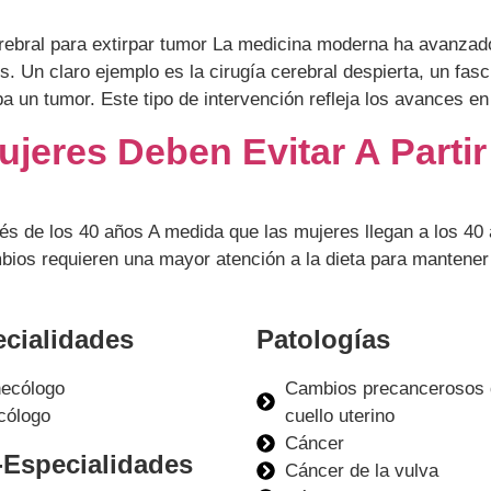
erebral para extirpar tumor La medicina moderna ha avanza
s. Un claro ejemplo es la cirugía cerebral despierta, un fa
a un tumor. Este tipo de intervención refleja los avances en
jeres Deben Evitar A Parti
s de los 40 años A medida que las mujeres llegan a los 40 
bios requieren una mayor atención a la dieta para mantener
cialidades
Patologías
necólogo
Cambios precancerosos 
cólogo
cuello uterino
Cáncer
Especialidades
Cáncer de la vulva