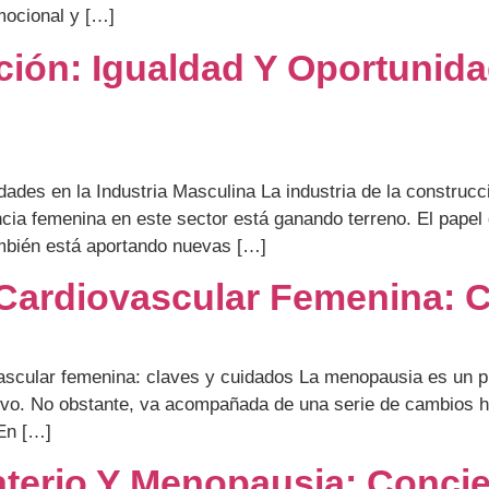
mocional y […]
ión: Igualdad Y Oportunida
ades en la Industria Masculina La industria de la construcc
ncia femenina en este sector está ganando terreno. El papel 
ambién está aportando nuevas […]
Cardiovascular Femenina: 
scular femenina: claves y cuidados La menopausia es un pro
ctivo. No obstante, va acompañada de una serie de cambios 
 En […]
aterio Y Menopausia: Conci