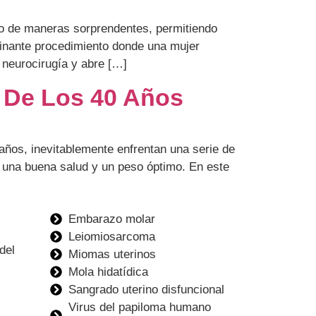
do de maneras sorprendentes, permitiendo
scinante procedimiento donde una mujer
 neurocirugía y abre […]
r De Los 40 Años
años, inevitablemente enfrentan una serie de
 una buena salud y un peso óptimo. En este
Embarazo molar
Leiomiosarcoma
del
Miomas uterinos
Mola hidatídica
Sangrado uterino disfuncional
Virus del papiloma humano