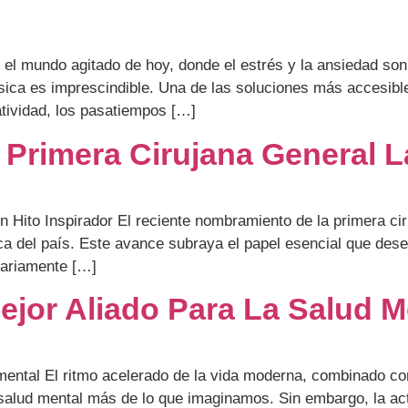
el mundo agitado de hoy, donde el estrés y la ansiedad so
ísica es imprescindible. Una de las soluciones más accesib
atividad, los pasatiempos […]
: Primera Cirujana General 
 Hito Inspirador El reciente nombramiento de la primera cir
a del país. Este avance subraya el papel esencial que dese
tariamente […]
Mejor Aliado Para La Salud M
d mental El ritmo acelerado de la vida moderna, combinado con
 salud mental más de lo que imaginamos. Sin embargo, la ac