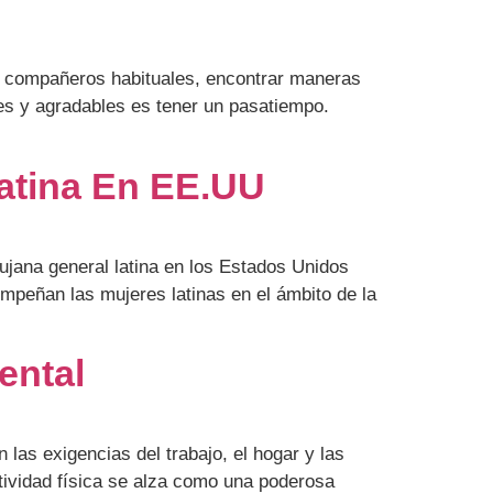
n compañeros habituales, encontrar maneras
les y agradables es tener un pasatiempo.
Latina En EE.UU
ujana general latina en los Estados Unidos
mpeñan las mujeres latinas en el ámbito de la
ental
 las exigencias del trabajo, el hogar y las
tividad física se alza como una poderosa