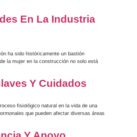
des En La Industria
ión ha sido históricamente un bastión
de la mujer en la construcción no solo está
Claves Y Cuidados
ceso fisiológico natural en la vida de una
hormonales que pueden afectar diversas áreas
encia Y Apoyo