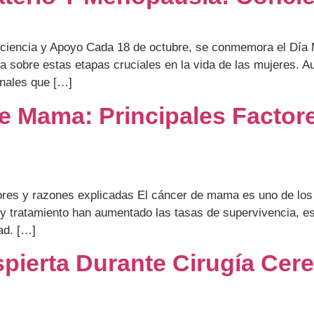
ciencia y Apoyo Cada 18 de octubre, se conmemora el Día M
a sobre estas etapas cruciales en la vida de las mujeres. A
nales que […]
e Mama: Principales Factor
res y razones explicadas El cáncer de mama es uno de los 
y tratamiento han aumentado las tasas de supervivencia, es
ad. […]
ierta Durante Cirugía Cereb