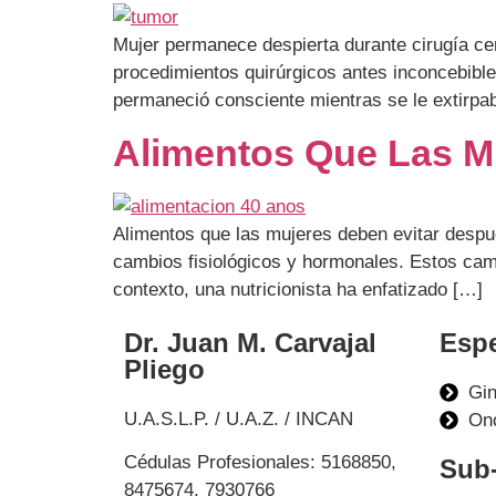
Mujer permanece despierta durante cirugía c
procedimientos quirúrgicos antes inconcebible
permaneció consciente mientras se le extirpab
Alimentos Que Las Mu
Alimentos que las mujeres deben evitar despué
cambios fisiológicos y hormonales. Estos cam
contexto, una nutricionista ha enfatizado […]
Dr. Juan M. Carvajal
Espe
Pliego
Gi
U.A.S.L.P. / U.A.Z. / INCAN
On
Cédulas Profesionales: 5168850,
Sub-
8475674, 7930766