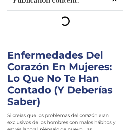
Publication content:
Enfermedades Del
Corazón En Mujeres:
Lo Que No Te Han
Contado (y Deberías
Saber)
Si creías que los problemas del corazón eran
exclusivos de los hombres con malos hábitos y
estrés laboral, piénsalo de nuevo. Las