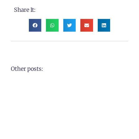
Share It:
Other posts: