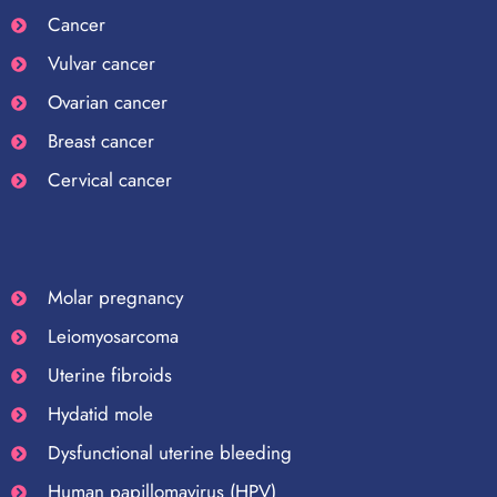
Cancer
Vulvar cancer
Ovarian cancer
Breast cancer
Cervical cancer
Molar pregnancy
Leiomyosarcoma
Uterine fibroids
Hydatid mole
Dysfunctional uterine bleeding
Human papillomavirus (HPV)