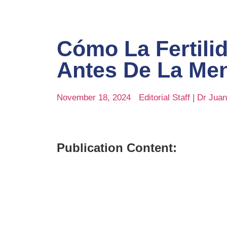
Cómo La Fertili
Antes De La Me
November 18, 2024
Editorial Staff | Dr Ju
Publication Content: