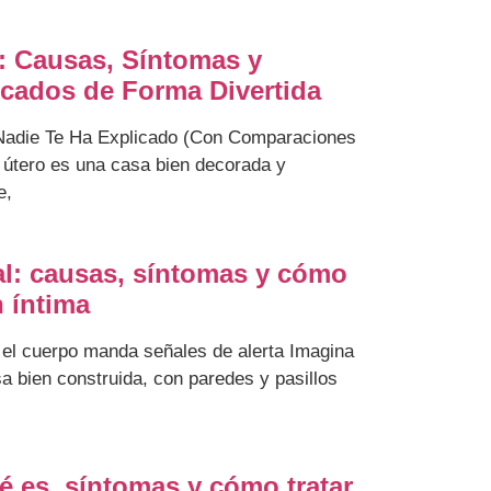
: Causas, Síntomas y
icados de Forma Divertida
Nadie Te Ha Explicado (Con Comparaciones
u útero es una casa bien decorada y
e,
al: causas, síntomas y cómo
n íntima
o el cuerpo manda señales de alerta Imagina
a bien construida, con paredes y pasillos
ué es, síntomas y cómo tratar