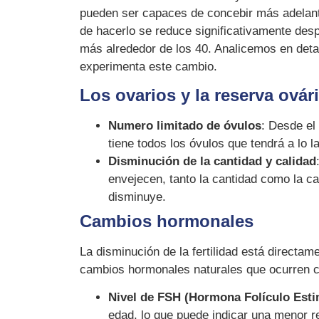
pueden ser capaces de concebir más adelante
de hacerlo se reduce significativamente des
más alrededor de los 40. Analicemos en deta
experimenta este cambio.
Los ovarios y la reserva ovár
Numero limitado de óvulos
: Desde el
tiene todos los óvulos que tendrá a lo l
Disminución de la cantidad y calidad
envejecen, tanto la cantidad como la ca
disminuye.
Cambios hormonales
La disminución de la fertilidad está directam
cambios hormonales naturales que ocurren c
Nivel de FSH (Hormona Folículo Esti
edad, lo que puede indicar una menor r