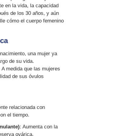
 en la vida, la capacidad
pués de los 30 años, y aún
lle cómo el cuerpo femenino
ica
 nacimiento, una mujer ya
argo de su vida.
: A medida que las mujeres
lidad de sus óvulos
ente relacionada con
on el tiempo.
mulante)
: Aumenta con la
eserva ovárica.