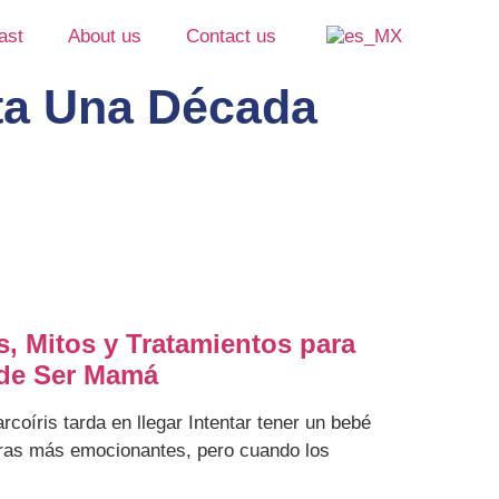
ast
About us
Contact us
ta Una Década
as, Mitos y Tratamientos para
 de Ser Mamá
arcoíris tarda en llegar Intentar tener un bebé
uras más emocionantes, pero cuando los