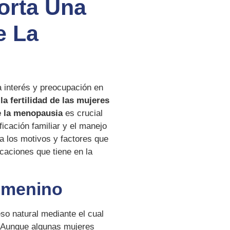
orta Una
e La
a interés y preocupación en
 fertilidad de las mujeres
e la menopausia
es crucial
ficación familiar y el manejo
ra los motivos y factores que
icaciones que tiene en la
Femenino
ceso natural mediante el cual
d. Aunque algunas mujeres