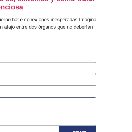
enciosa
cuerpo hace conexiones inesperadas Imagina
un atajo entre dos órganos que no deberían