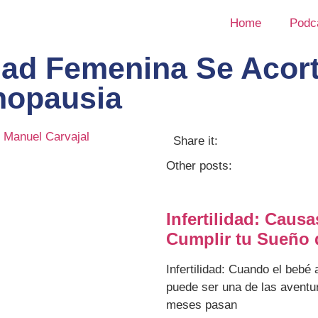
Home
Podc
dad Femenina Se Acor
nopausia
an Manuel Carvajal
Share it:
Other posts:
Infertilidad: Caus
Cumplir tu Sueño
Infertilidad: Cuando el bebé 
puede ser una de las avent
meses pasan