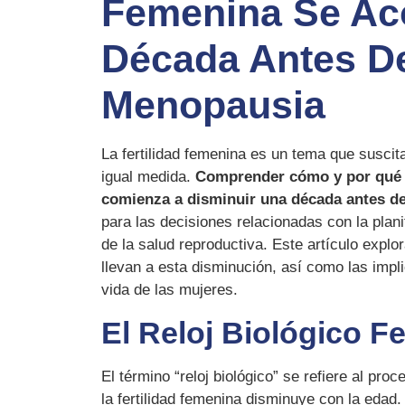
Femenina Se Ac
Década Antes D
Menopausia
La fertilidad femenina es un tema que suscit
igual medida.
Comprender cómo y por qué la
comienza a disminuir una década antes d
para las decisiones relacionadas con la plani
de la salud reproductiva. Este artículo explo
llevan a esta disminución, así como las impl
vida de las mujeres.
El Reloj Biológico 
El término “reloj biológico” se refiere al pro
la fertilidad femenina disminuye con la eda