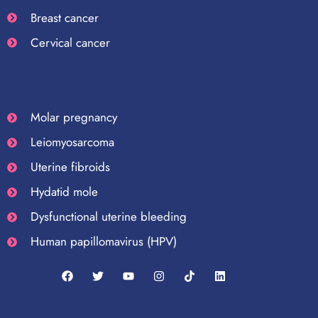
Breast cancer
Cervical cancer
Molar pregnancy
Leiomyosarcoma
Uterine fibroids
Hydatid mole
Dysfunctional uterine bleeding
Human papillomavirus (HPV)