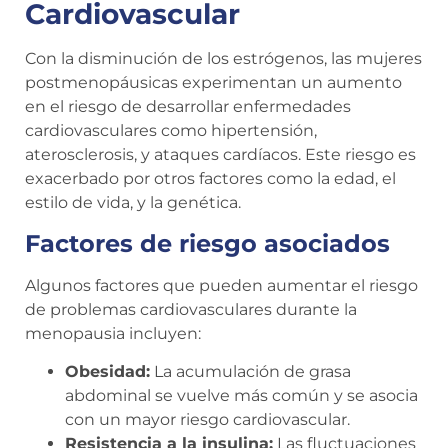
Cardiovascular
Con la disminución de los estrógenos, las mujeres
postmenopáusicas experimentan un aumento
en el riesgo de desarrollar enfermedades
cardiovasculares como hipertensión,
aterosclerosis, y ataques cardíacos. Este riesgo es
exacerbado por otros factores como la edad, el
estilo de vida, y la genética.
Factores de riesgo asociados
Algunos factores que pueden aumentar el riesgo
de problemas cardiovasculares durante la
menopausia incluyen:
Obesidad:
La acumulación de grasa
abdominal se vuelve más común y se asocia
con un mayor riesgo cardiovascular.
Resistencia a la insulina:
Las fluctuaciones