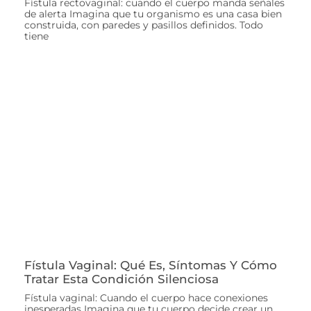
Fístula rectovaginal: cuando el cuerpo manda señales
de alerta Imagina que tu organismo es una casa bien
construida, con paredes y pasillos definidos. Todo
tiene
Fístula Vaginal: Qué Es, Síntomas Y Cómo
Tratar Esta Condición Silenciosa
Fístula vaginal: Cuando el cuerpo hace conexiones
inesperadas Imagina que tu cuerpo decide crear un