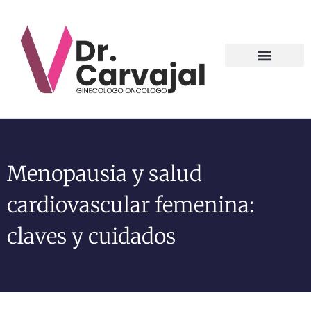
Contact us
Menopausia y salud
cardiovascular femenina:
claves y cuidados