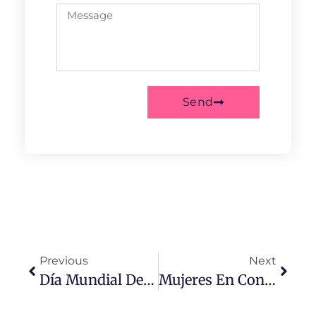
Send
Previous
Next
Día Mundial Del Climaterio Y Menopausia: Conciencia Y Apoyo
Mujeres En Construcción: Igualdad Y Oportunidades En La Industria Masculina