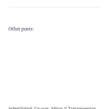
Other posts:
Infertilidad: Causas, Mitos Y Tratamientos