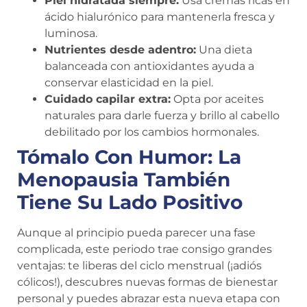
Piel hidratada siempre:
Usa cremas ricas en
ácido hialurónico para mantenerla fresca y
luminosa.
Nutrientes desde adentro:
Una dieta
balanceada con antioxidantes ayuda a
conservar elasticidad en la piel.
Cuidado capilar extra:
Opta por aceites
naturales para darle fuerza y brillo al cabello
debilitado por los cambios hormonales.
Tómalo Con Humor: La
Menopausia También
Tiene Su Lado Positivo
Aunque al principio pueda parecer una fase
complicada, este periodo trae consigo grandes
ventajas: te liberas del ciclo menstrual (¡adiós
cólicos!), descubres nuevas formas de bienestar
personal y puedes abrazar esta nueva etapa con