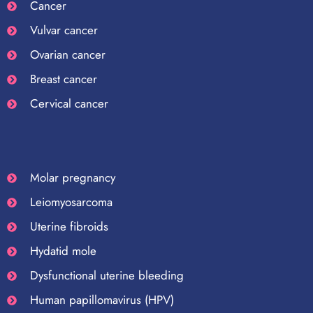
Cancer
Vulvar cancer
Ovarian cancer
Breast cancer
Cervical cancer
Molar pregnancy
Leiomyosarcoma
Uterine fibroids
Hydatid mole
Dysfunctional uterine bleeding
Human papillomavirus (HPV)