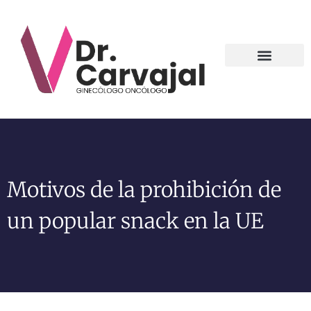
Contact us
Motivos de la prohibición de
un popular snack en la UE