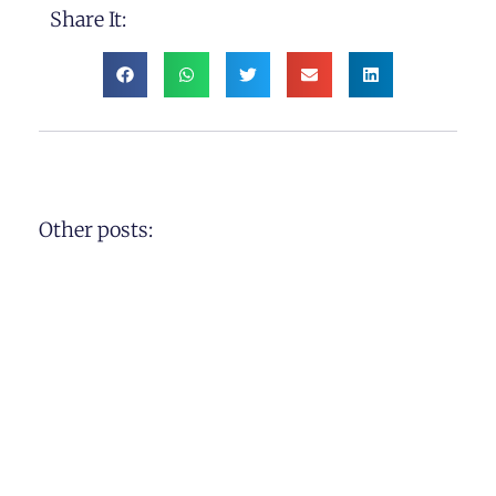
Share It:
Other posts: