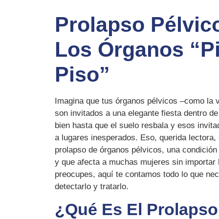
Prolapso Pélvic
Los Órganos “pi
Piso”
Imagina que tus órganos pélvicos –como la ve
son invitados a una elegante fiesta dentro d
bien hasta que el suelo resbala y esos invi
a lugares inesperados. Eso, querida lectora, 
prolapso de órganos pélvicos, una condició
y que afecta a muchas mujeres sin importar 
preocupes, aquí te contamos todo lo que nec
detectarlo y tratarlo.
¿Qué Es El Prolaps