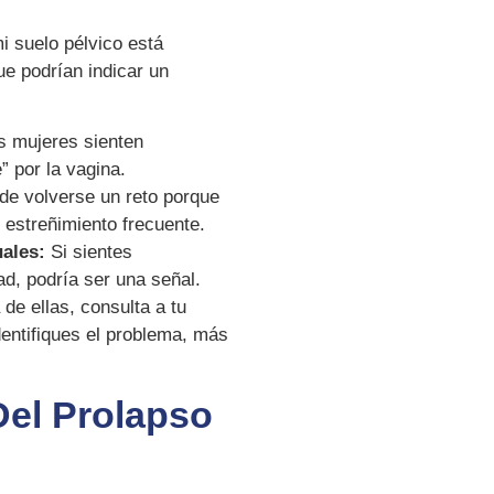
 suelo pélvico está
e podrían indicar un
 mujeres sienten
” por la vagina.
de volverse un reto porque
 estreñimiento frecuente.
uales:
Si sientes
d, podría ser una señal.
 de ellas, consulta a tu
dentifiques el problema, más
Del Prolapso