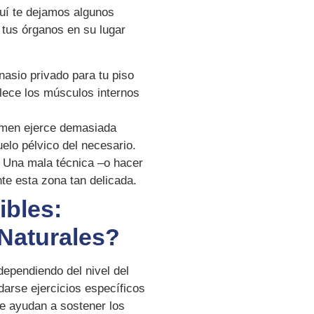
uí te dejamos algunos
tus órganos en su lugar
sio privado para tu piso
alece los músculos internos
men ejerce demasiada
uelo pélvico del necesario.
Una mala técnica –o hacer
te esta zona tan delicada.
ibles:
Naturales?
ependiendo del nivel del
arse ejercicios específicos
e ayudan a sostener los