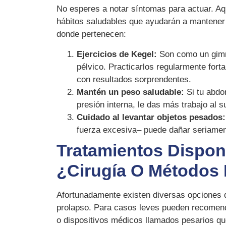
No esperes a notar síntomas para actuar. Aq
hábitos saludables que ayudarán a mantener 
donde pertenecen:
Ejercicios de Kegel:
Son como un gimna
pélvico. Practicarlos regularmente fort
con resultados sorprendentes.
Mantén un peso saludable:
Si tu abdo
presión interna, le das más trabajo al s
Cuidado al levantar objetos pesados:
fuerza excesiva– puede dañar seriamen
Tratamientos Dispon
¿cirugía O Métodos 
Afortunadamente existen diversas opciones d
prolapso. Para casos leves pueden recomend
o dispositivos médicos llamados pesarios qu