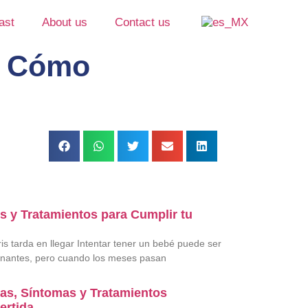
ast
About us
Contact us
Y Cómo
os y Tratamientos para Cumplir tu
ris tarda en llegar Intentar tener un bebé puede ser
onantes, pero cuando los meses pasan
as, Síntomas y Tratamientos
ertida