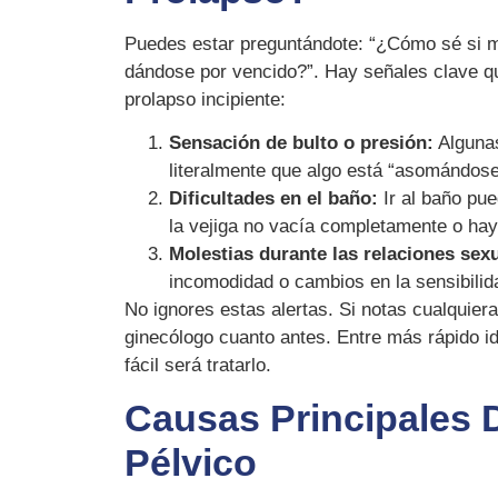
Puedes estar preguntándote: “¿Cómo sé si mi
dándose por vencido?”. Hay señales clave qu
prolapso incipiente:
Sensación de bulto o presión:
Algunas
literalmente que algo está “asomándose
Dificultades en el baño:
Ir al baño pue
la vejiga no vacía completamente o hay
Molestias durante las relaciones sex
incomodidad o cambios en la sensibilida
No ignores estas alertas. Si notas cualquiera
ginecólogo cuanto antes. Entre más rápido i
fácil será tratarlo.
Causas Principales 
Pélvico