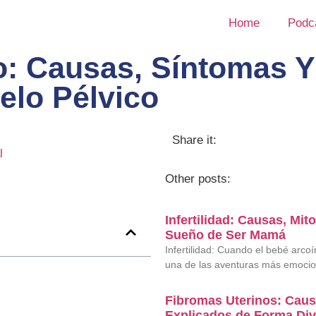
Home
Podc
o: Causas, Síntomas 
elo Pélvico
Share it:
l
Other posts:
Infertilidad: Causas, Mit
Sueño de Ser Mamá
Infertilidad: Cuando el bebé arcoí
una de las aventuras más emoci
Fibromas Uterinos: Caus
Explicados de Forma Div