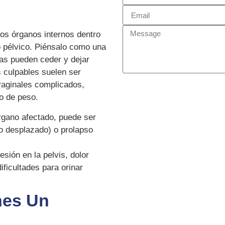
os órganos internos dentro
lo pélvico. Piénsalo como una
ras pueden ceder y dejar
s culpables suelen ser
vaginales complicados,
o de peso.
gano afectado, puede ser
to desplazado) o prolapso
sión en la pelvis, dolor
ificultades para orinar
nes Un