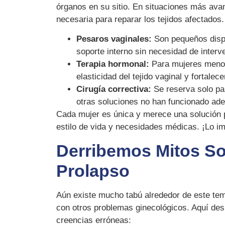
órganos en su sitio. En situaciones más avan
necesaria para reparar los tejidos afectados.
Pesaros vaginales:
Son pequeños dispo
soporte interno sin necesidad de interv
Terapia hormonal:
Para mujeres menop
elasticidad del tejido vaginal y fortalece
Cirugía correctiva:
Se reserva solo p
otras soluciones no han funcionado ad
Cada mujer es única y merece una solución 
estilo de vida y necesidades médicas. ¡Lo im
Derribemos Mitos So
Prolapso
Aún existe mucho tabú alrededor de este te
con otros problemas ginecológicos. Aquí d
creencias erróneas: