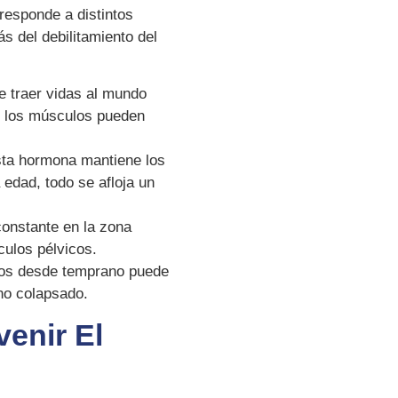
responde a distintos
s del debilitamiento del
 traer vidas al mundo
, los músculos pueden
ta hormona mantiene los
 edad, todo se afloja un
onstante en la zona
ulos pélvicos.
los desde temprano puede
uno colapsado.
venir El