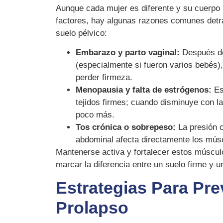
Aunque cada mujer es diferente y su cuerpo 
factores, hay algunas razones comunes detrá
suelo pélvico:
Embarazo y parto vaginal:
Después de
(especialmente si fueron varios bebés)
perder firmeza.
Menopausia y falta de estrógenos:
Es
tejidos firmes; cuando disminuye con la
poco más.
Tos crónica o sobrepeso:
La presión c
abdominal afecta directamente los músc
Mantenerse activa y fortalecer estos múscu
marcar la diferencia entre un suelo firme y 
Estrategias Para Pre
Prolapso