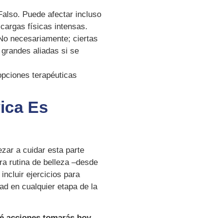
also. Puede afectar incluso
 cargas físicas intensas.
o necesariamente; ciertas
 grandes aliadas si se
pciones terapéuticas
ica Es
zar a cuidar esta parte
ra rutina de belleza –desde
incluir ejercicios para
dad en cualquier etapa de la
ué acciones tomarás hoy