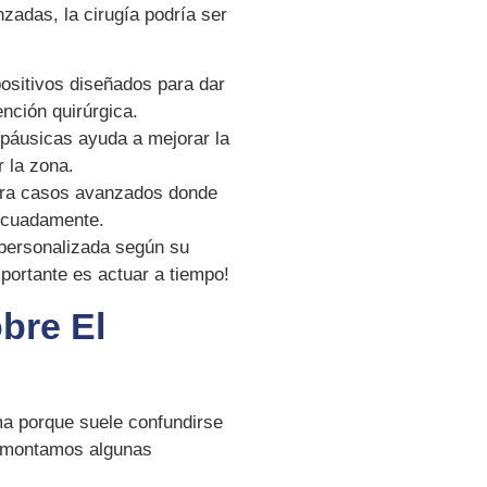
zadas, la cirugía podría ser
sitivos diseñados para dar
ención quirúrgica.
áusicas ayuda a mejorar la
r la zona.
ara casos avanzados donde
ecuadamente.
personalizada según su
portante es actuar a tiempo!
bre El
ma porque suele confundirse
esmontamos algunas