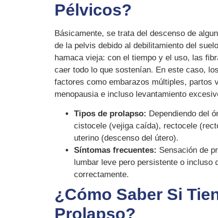
Pélvicos?
Básicamente, se trata del descenso de algun
de la pelvis debido al debilitamiento del sue
hamaca vieja: con el tiempo y el uso, las fib
caer todo lo que sostenían. En este caso, lo
factores como embarazos múltiples, partos 
menopausia e incluso levantamiento excesiv
Tipos de prolapso:
Dependiendo del ór
cistocele (vejiga caída), rectocele (rec
uterino (descenso del útero).
Síntomas frecuentes:
Sensación de pre
lumbar leve pero persistente o incluso d
correctamente.
¿Cómo Saber Si Tie
Prolapso?