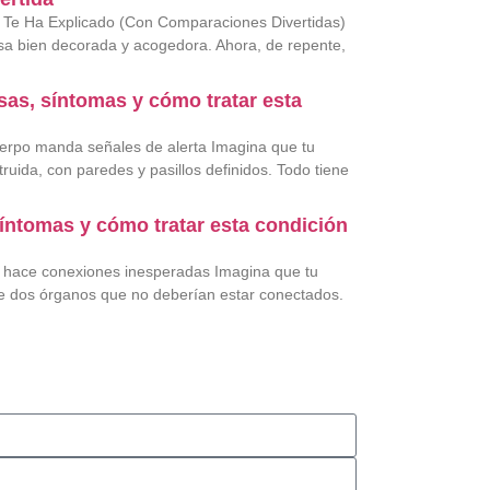
 Te Ha Explicado (Con Comparaciones Divertidas)
sa bien decorada y acogedora. Ahora, de repente,
usas, síntomas y cómo tratar esta
cuerpo manda señales de alerta Imagina que tu
uida, con paredes y pasillos definidos. Todo tiene
 síntomas y cómo tratar esta condición
o hace conexiones inesperadas Imagina que tu
re dos órganos que no deberían estar conectados.