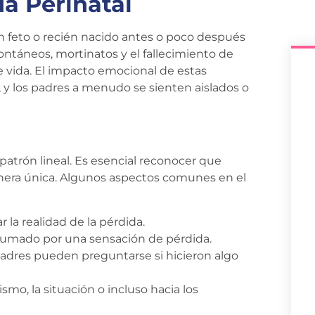
a Perinatal
un feto o recién nacido antes o poco después
ontáneos, mortinatos y el fallecimiento de
e vida. El impacto emocional de estas
 y los padres a menudo se sienten aislados o
patrón lineal. Es esencial reconocer que
nera única. Algunos aspectos comunes en el
r la realidad de la pérdida.
rumado por una sensación de pérdida.
dres pueden preguntarse si hicieron algo
smo, la situación o incluso hacia los