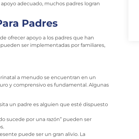
 el apoyo adecuado, muchos padres logran
Para Padres
de ofrecer apoyo a los padres que han
as pueden ser implementadas por familiares,
erinatal a menudo se encuentran en un
eguro y comprensivo es fundamental. Algunas
sita un padre es alguien que esté dispuesto
do sucede por una razón” pueden ser
s.
sente puede ser un gran alivio. La