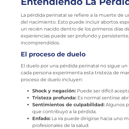
Entendiendo La Pérdid
La pérdida perinatal se refiere a la muerte de 
del nacimiento. Esto puede incluir abortos esp
un recién nacido dentro de los primeros días d
experiencias puede ser profundo y persistente,
incomprendidos.
El proceso de duelo
El duelo por una pérdida perinatal no sigue un 
cada persona experimenta esta tristeza de ma
proceso de duelo incluyen:
Shock y negación:
Puede ser difícil acepta
Tristeza profunda:
Es normal sentirse ab
Sentimientos de culpabilidad:
Algunos pa
que contribuyó a la pérdida.
Enfado:
La ira puede dirigirse hacia uno mi
profesionales de la salud.