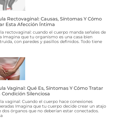
ula Rectovaginal: Causas, Síntomas Y Cómo
ar Esta Afección Íntima
ula rectovaginal: cuando el cuerpo manda señales de
ta Imagina que tu organismo es una casa bien
truida, con paredes y pasillos definidos. Todo tiene
ula Vaginal: Qué Es, Síntomas Y Cómo Tratar
 Condición Silenciosa
ula vaginal: Cuando el cuerpo hace conexiones
peradas Imagina que tu cuerpo decide crear un atajo
e dos órganos que no deberían estar conectados.
na