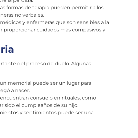
re la pérdida.
as formas de terapia pueden permitir a los
neras no verbales.
médicos y enfermeras que son sensibles a la
en proporcionar cuidados más compasivos y
ria
ortante del proceso de duelo. Algunas
l, un memorial puede ser un lugar para
legó a nacer.
 encuentran consuelo en rituales, como
r sido el cumpleaños de su hijo.
ientos y sentimientos puede ser una