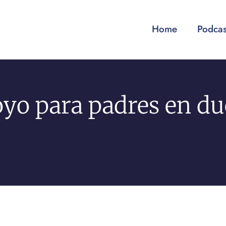
Home
Podcas
oyo para padres en du