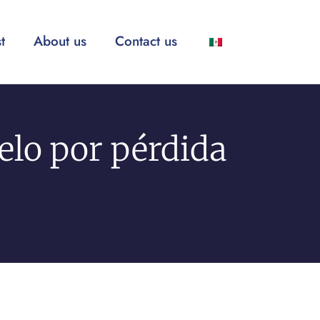
t
About us
Contact us
elo por pérdida