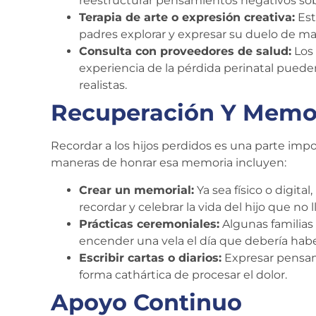
reestructurar pensamientos negativos sob
Terapia de arte o expresión creativa:
Est
padres explorar y expresar su duelo de ma
Consulta con proveedores de salud:
Los 
experiencia de la pérdida perinatal pued
realistas.
Recuperación Y Memo
Recordar a los hijos perdidos es una parte imp
maneras de honrar esa memoria incluyen:
Crear un memorial:
Ya sea físico o digita
recordar y celebrar la vida del hijo que no l
Prácticas ceremoniales:
Algunas familias
encender una vela el día que debería habe
Escribir cartas o diarios:
Expresar pensam
forma cathártica de procesar el dolor.
Apoyo Continuo