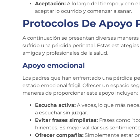
Aceptación:
A lo largo del tiempo, y con
aceptar lo ocurrido y comenzar a sanar.
Protocolos De Apoyo 
A continuación se presentan diversas maneras 
sufrido una pérdida perinatal. Estas estrategi
amigos y profesionales de la salud.
Apoyo emocional
Los padres que han enfrentado una pérdida p
estado emocional frágil. Ofrecer un espacio s
maneras de proporcionar este apoyo incluyen:
Escucha activa:
A veces, lo que más nece
a escuchar sin juzgar.
Evitar frases simplistas:
Frases como “to
hirientes. Es mejor validar sus sentimiento
Ofrecer compañía:
Simplemente estar pre