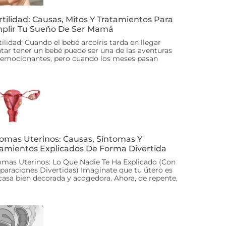
rtilidad: Causas, Mitos Y Tratamientos Para
plir Tu Sueño De Ser Mamá
tilidad: Cuando el bebé arcoíris tarda en llegar
ntar tener un bebé puede ser una de las aventuras
emocionantes, pero cuando los meses pasan
romas Uterinos: Causas, Síntomas Y
tamientos Explicados De Forma Divertida
omas Uterinos: Lo Que Nadie Te Ha Explicado (Con
araciones Divertidas) Imagínate que tu útero es
casa bien decorada y acogedora. Ahora, de repente,