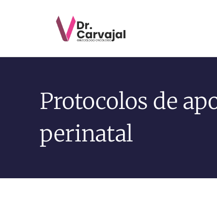
Protocolos de ap
perinatal