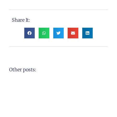
Share It:
Other posts: