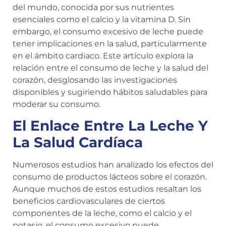
del mundo, conocida por sus nutrientes
esenciales como el calcio y la vitamina D. Sin
embargo, el consumo excesivo de leche puede
tener implicaciones en la salud, particularmente
en el ámbito cardiaco. Este artículo explora la
relación entre el consumo de leche y la salud del
corazón, desglosando las investigaciones
disponibles y sugiriendo hábitos saludables para
moderar su consumo.
El Enlace Entre La Leche Y
La Salud Cardíaca
Numerosos estudios han analizado los efectos del
consumo de productos lácteos sobre el corazón.
Aunque muchos de estos estudios resaltan los
beneficios cardiovasculares de ciertos
componentes de la leche, como el calcio y el
potasio, el consumo excesivo puede