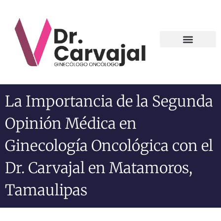
Contact us
La Importancia de la Segunda
Opinión Médica en
Ginecología Oncológica con el
Dr. Carvajal en Matamoros,
Tamaulipas