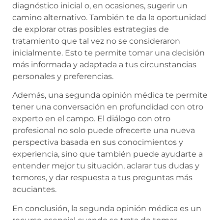
diagnóstico inicial o, en ocasiones, sugerir un
camino alternativo. También te da la oportunidad
de explorar otras posibles estrategias de
tratamiento que tal vez no se consideraron
inicialmente. Esto te permite tomar una decisión
más informada y adaptada a tus circunstancias
personales y preferencias.
Además, una segunda opinión médica te permite
tener una conversación en profundidad con otro
experto en el campo. El diálogo con otro
profesional no solo puede ofrecerte una nueva
perspectiva basada en sus conocimientos y
experiencia, sino que también puede ayudarte a
entender mejor tu situación, aclarar tus dudas y
temores, y dar respuesta a tus preguntas más
acuciantes.
En conclusión, la segunda opinión médica es un