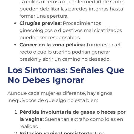
La colitis ulcerosa o la enfermedad de Crohn
pueden debilitar las paredes internas hasta
formar una apertura.
Cirugías previas:
Procedimientos
ginecológicos o digestivos mal cicatrizados
pueden ser responsables.
Cáncer en la zona pélvica:
Tumores en el
recto o cuello uterino podrían generar
presión y abrir un camino no deseado.
Los Síntomas: Señales Que
No Debes Ignorar
Aunque cada mujer es diferente, hay signos
inequívocos de que algo no está bien:
Pérdida involuntaria de gases o heces por
la vagina:
Suena tan extraño como lo es en
realidad.
Irritación vaginal persistente:
Una