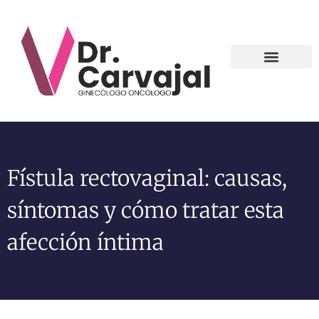
Contact us
Fístula rectovaginal: causas,
síntomas y cómo tratar esta
afección íntima