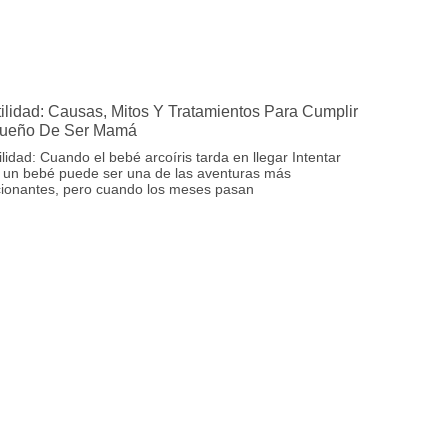
rtilidad: Causas, Mitos Y Tratamientos Para Cumplir
Sueño De Ser Mamá
tilidad: Cuando el bebé arcoíris tarda en llegar Intentar
 un bebé puede ser una de las aventuras más
ionantes, pero cuando los meses pasan