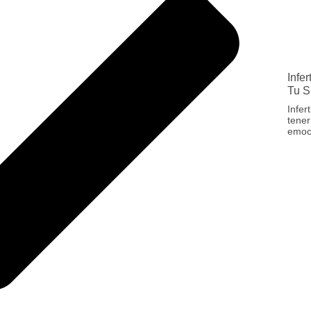
Infe
Tu 
Infer
tener
emoc