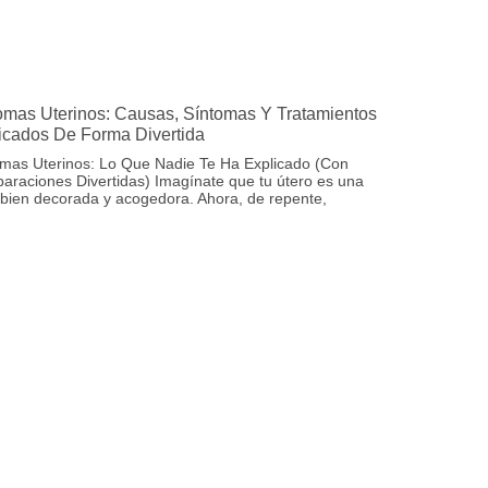
omas Uterinos: Causas, Síntomas Y Tratamientos
icados De Forma Divertida
omas Uterinos: Lo Que Nadie Te Ha Explicado (Con
raciones Divertidas) Imagínate que tu útero es una
bien decorada y acogedora. Ahora, de repente,