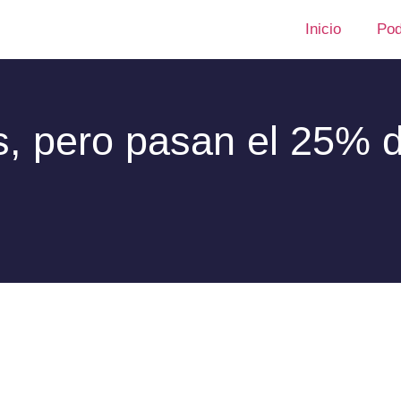
Inicio
Pod
, pero pasan el 25% d