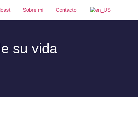
cast
Sobre mi
Contacto
e su vida