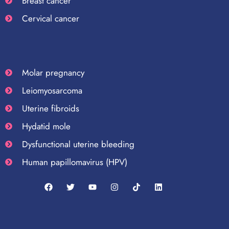
Breast cancer
Cervical cancer
Molar pregnancy
Leiomyosarcoma
Uterine fibroids
Hydatid mole
Dysfunctional uterine bleeding
Human papillomavirus (HPV)