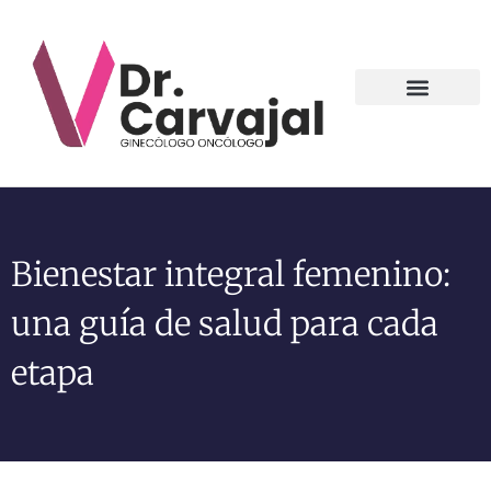
Contact us
Bienestar integral femenino:
una guía de salud para cada
etapa