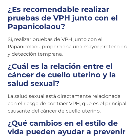
¿Es recomendable realizar
pruebas de VPH junto con el
Papanicolaou?
Sí, realizar pruebas de VPH junto con el
Papanicolaou proporciona una mayor protección
y detección temprana.
¿Cuál es la relación entre el
cáncer de cuello uterino y la
salud sexual?
La salud sexual está directamente relacionada
con el riesgo de contraer VPH, que es el principal
causante del cáncer de cuello uterino.
¿Qué cambios en el estilo de
vida pueden ayudar a prevenir