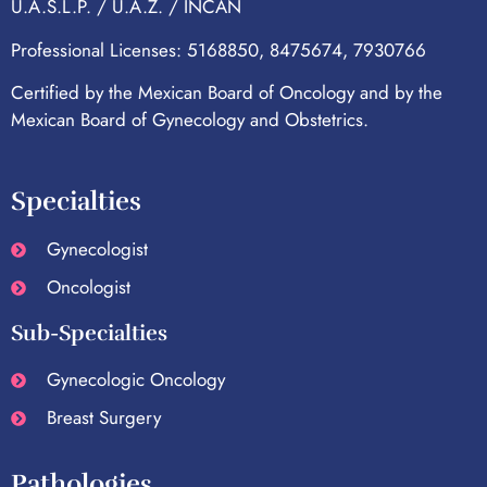
U.A.S.L.P. / U.A.Z. / INCAN
Professional Licenses: 5168850, 8475674, 7930766
Certified by the Mexican Board of Oncology and by the
Mexican Board of Gynecology and Obstetrics.
Specialties
Gynecologist
Oncologist
Sub-Specialties
Gynecologic Oncology
Breast Surgery
Pathologies