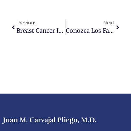
Previous
Next
Breast Cancer In Mexico Today
Conozca Los Factores De Riesgo Del Cáncer De Mama
Juan M. Carvajal Pliego, M.D.