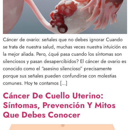
Cáncer de ovario: señales que no debes ignorar Cuando
se trata de nuestra salud, muchas veces nuestra intuición es
la mejor aliada. Pero, ¿qué pasa cuando los síntomas son
silenciosos y pasan desapercibidos? El cáncer de ovario es
conocido como el “asesino silencioso” precisamente
porque sus señales pueden confundirse con molestias
comunes. Hoy te contamos […]
Cáncer De Cuello Uterino:
Síntomas, Prevención Y Mitos
Que Debes Conocer