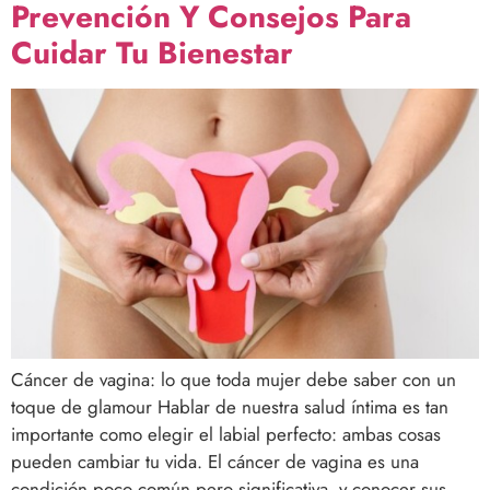
Prevención Y Consejos Para
Cuidar Tu Bienestar
Cáncer de vagina: lo que toda mujer debe saber con un
toque de glamour Hablar de nuestra salud íntima es tan
importante como elegir el labial perfecto: ambas cosas
pueden cambiar tu vida. El cáncer de vagina es una
condición poco común pero significativa, y conocer sus