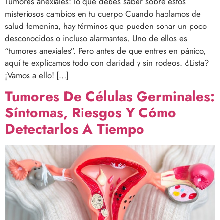
Tumores anexiales: lo que debes saber sobre estos
misteriosos cambios en tu cuerpo Cuando hablamos de
salud femenina, hay términos que pueden sonar un poco
desconocidos o incluso alarmantes. Uno de ellos es
“tumores anexiales”. Pero antes de que entres en pánico,
aquí te explicamos todo con claridad y sin rodeos. ¿Lista?
¡Vamos a ello! […]
Tumores De Células Germinales:
Síntomas, Riesgos Y Cómo
Detectarlos A Tiempo