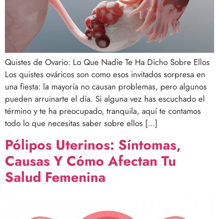
Quistes de Ovario: Lo Que Nadie Te Ha Dicho Sobre Ellos
Los quistes ováricos son como esos invitados sorpresa en
una fiesta: la mayoría no causan problemas, pero algunos
pueden arruinarte el día. Si alguna vez has escuchado el
término y te ha preocupado, tranquila, aquí te contamos
todo lo que necesitas saber sobre ellos […]
Pólipos Uterinos: Síntomas,
Causas Y Cómo Afectan Tu
Salud Femenina