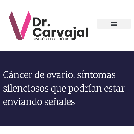
Contact us
Cáncer de ovario: síntomas
silenciosos que podrían estar
enviando señales