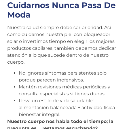
Cuidarnos Nunca Pasa De
Moda
Nuestra salud siempre debe ser prioridad. Así
como cuidamos nuestra piel con bloqueador
solar o invertimos tiempo en elegir los mejores
productos capilares, también debemos dedicar
atención a lo que sucede dentro de nuestro
cuerpo.
No ignores síntomas persistentes solo
porque parecen inofensivos.
Mantén revisiones médicas periódicas y
consulta especialistas si tienes dudas.
Lleva un estilo de vida saludable:
alimentación balanceada + actividad física =
bienestar integral.
Nuestro cuerpo nos habla todo el tiempo; la
pregunta es… ¿estamos escuchando?