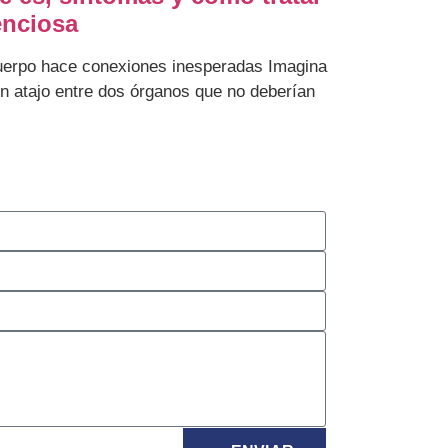
enciosa
cuerpo hace conexiones inesperadas Imagina
un atajo entre dos órganos que no deberían