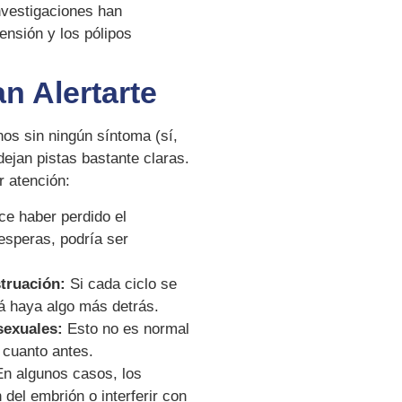
vestigaciones han
ensión y los pólipos
n Alertarte
os sin ningún síntoma (sí,
ejan pistas bastante claras.
r atención:
ce haber perdido el
esperas, podría ser
truación:
Si cada ciclo se
zá haya algo más detrás.
sexuales:
Esto no es normal
 cuanto antes.
n algunos casos, los
 del embrión o interferir con