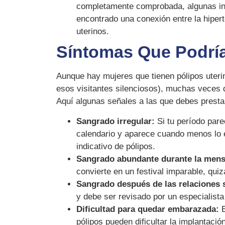
completamente comprobada, algunas in
encontrado una conexión entre la hipert
uterinos.
Síntomas Que Podría
Aunque hay mujeres que tienen pólipos uterin
esos visitantes silenciosos), muchas veces d
Aquí algunas señales a las que debes presta
Sangrado irregular:
Si tu período pare
calendario y aparece cuando menos lo 
indicativo de pólipos.
Sangrado abundante durante la mens
convierte en un festival imparable, qui
Sangrado después de las relaciones 
y debe ser revisado por un especialista
Dificultad para quedar embarazada:
E
pólipos pueden dificultar la implantación