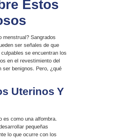
bre Estos
osos
lo menstrual? Sangrados
pueden ser señales de que
s culpables se encuentran los
os en el revestimiento del
n ser benignos. Pero, ¿qué
s Uterinos Y
ero es como una alfombra.
desarrollar pequeñas
te lo que ocurre con los