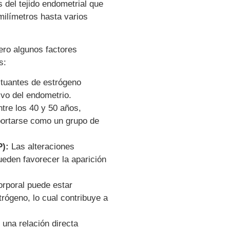
 del tejido endometrial que
ilímetros hasta varios
ero algunos factores
s:
ctuantes de estrógeno
vo del endometrio.
re los 40 y 50 años,
ortarse como un grupo de
P):
Las alteraciones
eden favorecer la aparición
rporal puede estar
rógeno, lo cual contribuye a
una relación directa