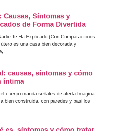
: Causas, Síntomas y
icados de Forma Divertida
Nadie Te Ha Explicado (Con Comparaciones
u útero es una casa bien decorada y
e,
al: causas, síntomas y cómo
n íntima
o el cuerpo manda señales de alerta Imagina
a bien construida, con paredes y pasillos
ué es, síntomas y cómo tratar