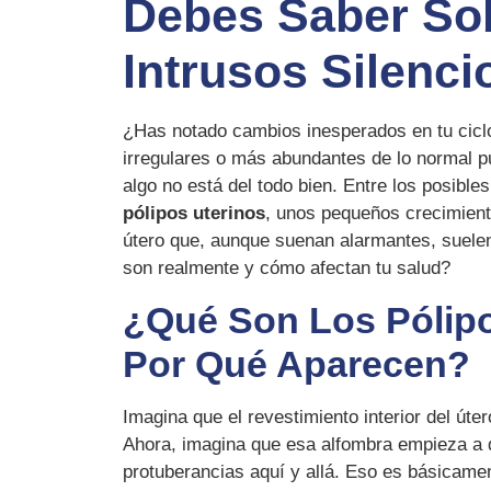
Debes Saber So
Intrusos Silenci
¿Has notado cambios inesperados en tu cic
irregulares o más abundantes de lo normal 
algo no está del todo bien. Entre los posible
pólipos uterinos
, unos pequeños crecimient
útero que, aunque suenan alarmantes, suele
son realmente y cómo afectan tu salud?
¿Qué Son Los Pólipo
Por Qué Aparecen?
Imagina que el revestimiento interior del út
Ahora, imagina que esa alfombra empieza a 
protuberancias aquí y allá. Eso es básicamen