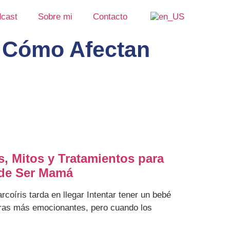
cast
Sobre mi
Contacto
Y Cómo Afectan
as, Mitos y Tratamientos para
 de Ser Mamá
arcoíris tarda en llegar Intentar tener un bebé
uras más emocionantes, pero cuando los