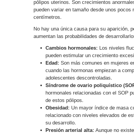
pólipos uterinos. Son crecimientos anormales
pueden variar en tamaño desde unos pocos m
centímetros.
No hay una única causa para su aparición, p
aumentan las probabilidades de desarrollarlo
Cambios hormonales:
Los niveles flu
pueden estimular un crecimiento excesi
Edad:
Son más comunes en mujeres ent
cuando las hormonas empiezan a comp
adolescentes descontroladas.
Síndrome de ovario poliquístico (SO
hormonales relacionadas con el SOP pu
de estos pólipos.
Obesidad:
Un mayor índice de masa co
relacionado con niveles elevados de est
su desarrollo.
Presión arterial alta:
Aunque no existe 