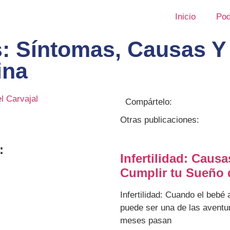
Inicio
Pod
s: Síntomas, Causas 
ina
l Carvajal
Compártelo:
Otras publicaciones:
:
Infertilidad: Caus
Cumplir tu Sueño
Infertilidad: Cuando el bebé 
puede ser una de las avent
meses pasan